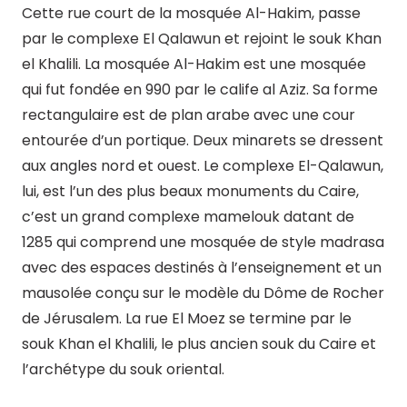
Cette rue court de la mosquée Al-Hakim, passe
par le complexe El Qalawun et rejoint le souk Khan
el Khalili. La mosquée Al-Hakim est une mosquée
qui fut fondée en 990 par le calife al Aziz. Sa forme
rectangulaire est de plan arabe avec une cour
entourée d’un portique. Deux minarets se dressent
aux angles nord et ouest. Le complexe El-Qalawun,
lui, est l’un des plus beaux monuments du Caire,
c’est un grand complexe mamelouk datant de
1285 qui comprend une mosquée de style madrasa
avec des espaces destinés à l’enseignement et un
mausolée conçu sur le modèle du Dôme de Rocher
de Jérusalem. La rue El Moez se termine par le
souk Khan el Khalili, le plus ancien souk du Caire et
l’archétype du souk oriental.