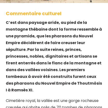
Commentaire culturel
C’est dans paysage aride, au pied de la
montagne thébaine dont la forme ressemble à
une pyramide, que les pharaons du Nouvel
Empire décidèrent de faire creuser leur
sépulture. Par la suite reines, princes,
princesses, nobles, dignitaires et artisans se
firent enterrés dans le flanc de la montagne et
dans des vallées voisines. Les premiers
tombeaux à avoir été construits furent ceux
des pharaons du Nouvel Empire de Thoutmôsis
I à Ramsès XI.
Cimetière royal, la vallée est une gorge rocheuse
creusée qui abrite près de 70 tombes de pharaons