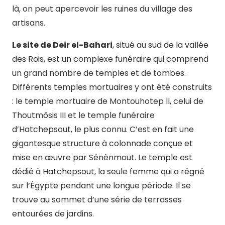
là, on peut apercevoir les ruines du village des
artisans.
Le site de Deir el-Bahari
, situé au sud de la vallée
des Rois, est un complexe funéraire qui comprend
un grand nombre de temples et de tombes.
Différents temples mortuaires y ont été construits
: le temple mortuaire de Montouhotep II, celui de
Thoutmôsis III et le temple funéraire
d’Hatchepsout, le plus connu. C’est en fait une
gigantesque structure à colonnade conçue et
mise en œuvre par Sénènmout. Le temple est
dédié à Hatchepsout, la seule femme qui a régné
sur l’Égypte pendant une longue période. Il se
trouve au sommet d’une série de terrasses
entourées de jardins.