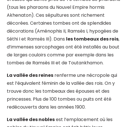
(tous les pharaons du Nouvel Empire hormis
Akhenaton). Ces sépultures sont richement
décorées. Certaines tombes ont de splendides
décorations (Aménophis II, Ramsès I, hypogées de
Séthi I et Ramsès III). Dans
les tombeaux des rois
,
d’immenses sarcophages ont été installés au bout
de larges couloirs comme par exemple dans les
tombes de Ramsès III et de Toutankhamon.
La vallée des reines
renferme une nécropole qui
est l’équivalent féminin de la vallée des rois. On y
trouve donc les tombeaux des épouses et des
princesses. Plus de 100 tombes ou puits ont été
redécouverts dans les années 1900.
La vallée des nobles
est l’emplacement où les