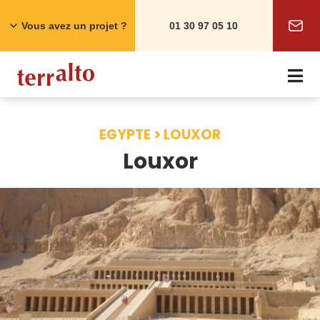
Skip
to
Vous avez un projet ?
01 30 97 05 10
content
EGYPTE > LOUXOR
Louxor