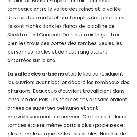
nobles du Nouvel Empire ont fait bâtir leurs
tombeaux entre la vallée des reines et la vallée
des rois, face au Nil et aux temples des pharaons.
Ils sont nichés dans les flancs de la colline de
Sheikh abdel Gournah. De loin, on distingue très
bien les trous des portes des tombes. Seules les
personnes nobles et de haut rang étaient
enterrées sur le site.
La vallée des artisans
était le lieu où résidaient
les ouvriers ayant bâti et décoré les tombeaux des
pharaons. Beaucoup d’ouvriers travaillaient dans
la Vallée des Rois. Les tombes des artisans étaient
ornées de superbes peintures et sont
merveilleusement conservées. Certaines de leurs
tombes étaient même parfois plus spacieuses et
plus complexes que celles des nobles. Non loin de