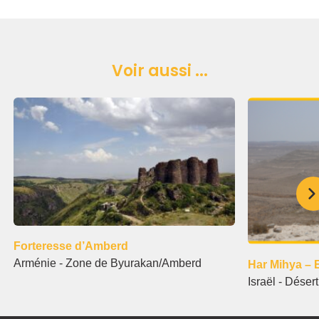
Voir aussi ...
Forteresse d’Amberd
Arménie - Zone de Byurakan/Amberd
Har Mihya – 
Israël - Déser