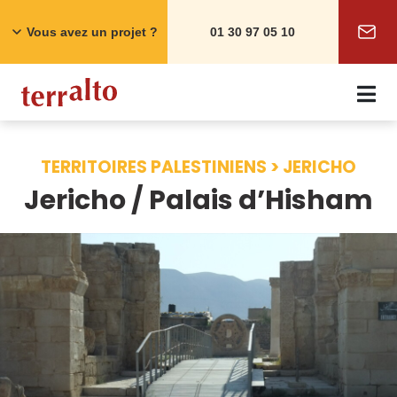
Skip
to
Vous avez un projet ?
01 30 97 05 10
content
TERRITOIRES PALESTINIENS > JERICHO
Jericho / Palais d’Hisham