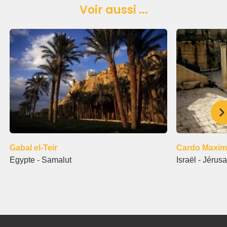
Voir aussi ...
Gabal el-Teir
Cardo Maxi
Egypte - Samalut
Israël - Jérus