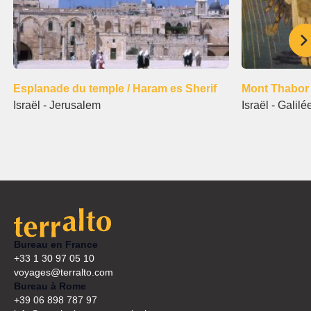
Esplanade du temple / Haram es Sherif
Mont Thabor
Israël - Jerusalem
Israël - Galilé
Bureau en France
+33 1 30 97 05 10
voyages@terralto.com
Bureau à Rome
+39 06 898 787 97