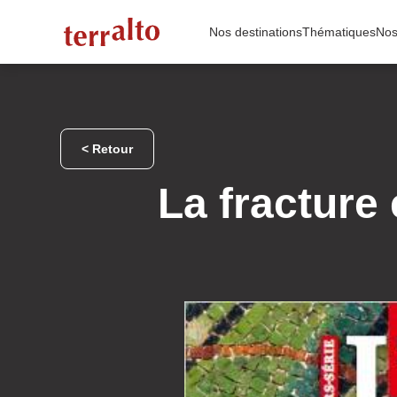
Skip
to
Nos destinations
Thématiques
Nos
content
< Retour
La fracture