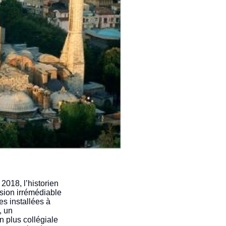
 2018, l’historien
sion irrémédiable
es installées à
, un
n plus collégiale