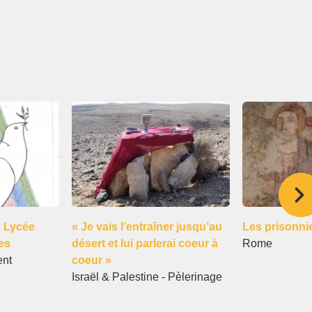
 Lycée
« Je vais l’entraîner jusqu’au
Les prisonni
les
désert et lui parlerai coeur à
Rome
ent
coeur »
Israël & Palestine - Pèlerinage