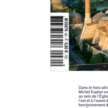
Dans le hors-sér
Michel Kaplan ex
au sein de l’Églis
l’est et à l’oues
fonctionnement di