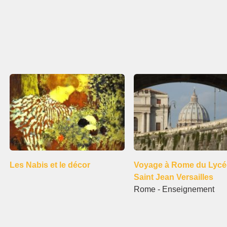
Voyage à Rome du Lycé
Les Nabis et le décor
Saint Jean Versailles
Rome - Enseignement