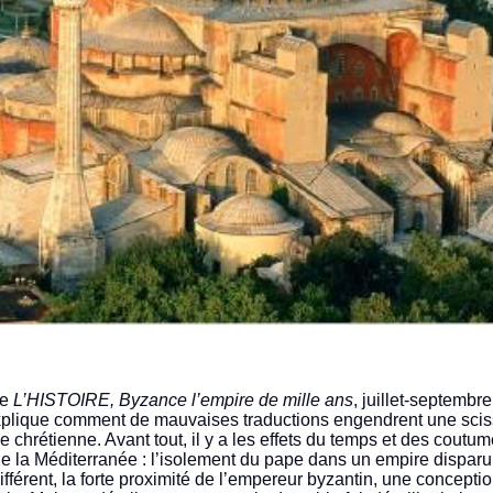
ie
L’HISTOIRE, Byzance l’empire de mille ans
, juillet-septembre
plique comment de mauvaises traductions engendrent une scis
e chrétienne. Avant tout, il y a les effets du temps et des coutum
t de la Méditerranée : l’isolement du pape dans un empire disparu
fférent, la forte proximité de l’empereur byzantin, une conceptio