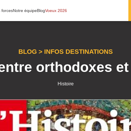
 forces
Notre équipe
Blog
Voeux 2026
BLOG
>
INFOS DESTINATIONS
 entre orthodoxes et
Histoire