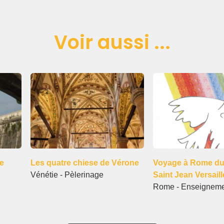
Voir aussi ...
e
Voyage à Rome du
Les quatre chiese de Vérone
Saint Jean Versail
Vénétie - Pèlerinage
Rome - Enseignem