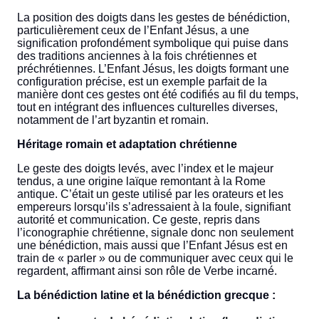
La position des doigts dans les gestes de bénédiction,
particulièrement ceux de l’Enfant Jésus, a une
signification profondément symbolique qui puise dans
des traditions anciennes à la fois chrétiennes et
préchrétiennes. L’Enfant Jésus, les doigts formant une
configuration précise, est un exemple parfait de la
manière dont ces gestes ont été codifiés au fil du temps,
tout en intégrant des influences culturelles diverses,
notamment de l’art byzantin et romain.
Héritage romain et adaptation chrétienne
Le geste des doigts levés, avec l’index et le majeur
tendus, a une origine laïque remontant à la Rome
antique. C’était un geste utilisé par les orateurs et les
empereurs lorsqu’ils s’adressaient à la foule, signifiant
autorité et communication. Ce geste, repris dans
l’iconographie chrétienne, signale donc non seulement
une bénédiction, mais aussi que l’Enfant Jésus est en
train de « parler » ou de communiquer avec ceux qui le
regardent, affirmant ainsi son rôle de Verbe incarné.
La bénédiction latine et la bénédiction grecque :