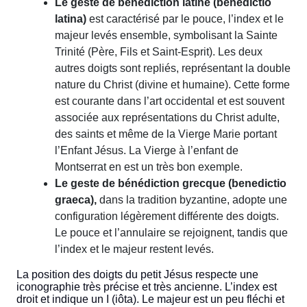
Le geste de bénédiction latine (benedictio
latina)
est caractérisé par le pouce, l’index et le
majeur levés ensemble, symbolisant la Sainte
Trinité (Père, Fils et Saint-Esprit). Les deux
autres doigts sont repliés, représentant la double
nature du Christ (divine et humaine). Cette forme
est courante dans l’art occidental et est souvent
associée aux représentations du Christ adulte,
des saints et même de la Vierge Marie portant
l’Enfant Jésus. La Vierge à l’enfant de
Montserrat en est un très bon exemple.
Le geste de bénédiction grecque (benedictio
graeca),
dans la tradition byzantine, adopte une
configuration légèrement différente des doigts.
Le pouce et l’annulaire se rejoignent, tandis que
l’index et le majeur restent levés.
La position des doigts du petit Jésus respecte une
iconographie très précise et très ancienne. L’index est
droit et indique un I (iôta). Le majeur est un peu fléchi et