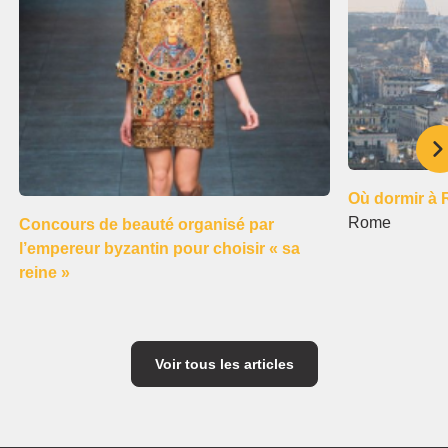
Où dormir à
Rome
Concours de beauté organisé par
l’empereur byzantin pour choisir « sa
reine »
Voir tous les articles