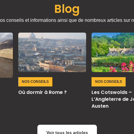
Blog
os conseils et informations ainsi que de nombreux articles sur n
NOS CONSEILS
NOS CONSEILS
Où dormir à Rome ?
Les Cotswolds –
L’Angleterre de 
Austen
Voir tous les articles