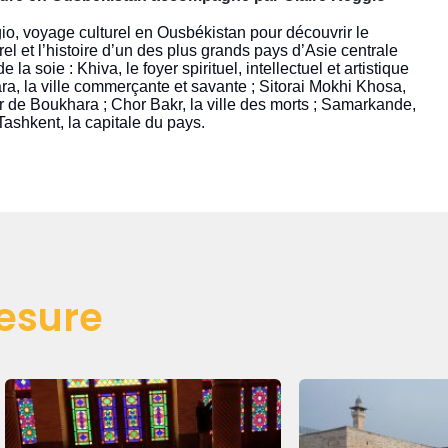
, voyage culturel en Ousbékistan pour découvrir le
urel et l’histoire d’un des plus grands pays d’Asie centrale
 la soie : Khiva, le foyer spirituel, intellectuel et artistique
ra, la ville commerçante et savante ; Sitorai Mokhi Khosa,
r de Boukhara ; Chor Bakr, la ville des morts ; Samarkande,
Tashkent, la capitale du pays.
esure