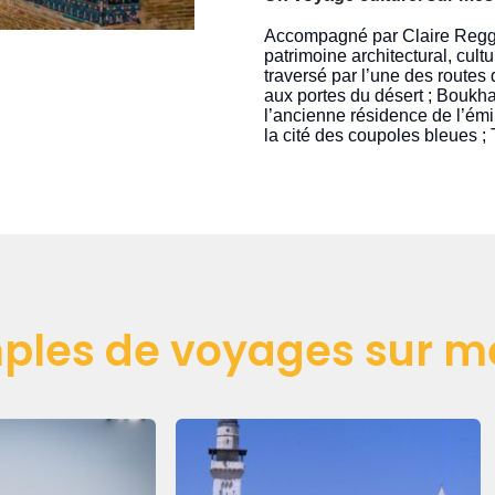
Accompagné par Claire Reggio
patrimoine architectural, cult
traversé par l’une des routes de
aux portes du désert ; Boukha
l’ancienne résidence de l’émi
la cité des coupoles bleues ; 
ples de voyages sur m