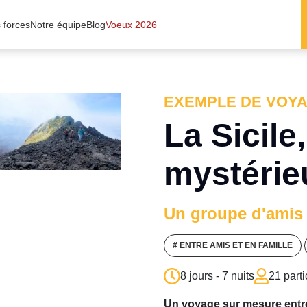
 forces
Notre équipe
Blog
Voeux 2026
EXEMPLE DE VOY
La Sicile
mystérie
Un groupe d'amis
# ENTRE AMIS ET EN FAMILLE
8 jours - 7 nuits
21 parti
Un voyage sur mesure entre