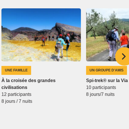
UNE FAMILLE
UN GROUPE D'AMIS
À la croisée des grandes
Spi-trek® sur la Vi
civilisations
10 participants
12 participants
8 jours/7 nuits
8 jours / 7 nuits