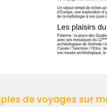
Un séjour rempli de riches act
d’Europe, une exploration d’un
de la mythologie à nos jours 
Les plaisirs d
Palerme : la place des Quatro 
èm
avec ses mosaïques du 12
archéologique de Selinute / la
Casale / Taormine / l’Etna : 
son musée archéologique, le p
ples de voyages sur m