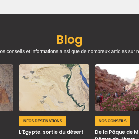
Blog
os conseils et informations ainsi que de nombreux articles sur n
INFOS DESTINATIONS
NOS CONSEILS
L’Egypte, sortie du désert
De la Pâque de M